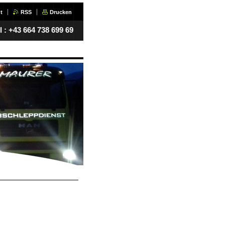
t
RSS
Drucken
l : +43 664 738 699 69