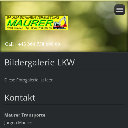
Call : +43 664 738 699 69
Bildergalerie LKW
Diese Fotogalerie ist leer.
Kontakt
Maurer Transporte
Jürgen Maurer