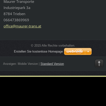
Maurer Transporte
Industriepark 3a
8784 Trieben
066473869969
office@m
aurer-tr
ans.at
© 2015 Alle Rechte vorbehalten.
Erstellen Sie kostenlose Homepage
Anzeigen:
Mobile Version
|
Standard Version