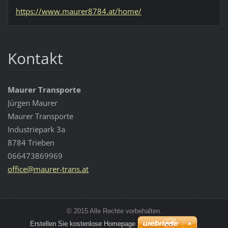
https://www.maurer8784.at/home/
Kontakt
Maurer Transporte
Jürgen Maurer
Maurer Transporte
Industriepark 3a
8784 Trieben
066473869969
office@m
aurer-tr
ans.at
© 2015 Alle Rechte vorbehalten.
Erstellen Sie kostenlose Homepage