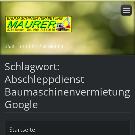
Call : +43 664 738 699 69
Schlagwort:
Abschleppdienst
Baumaschinenvermietung
Google
Startseite